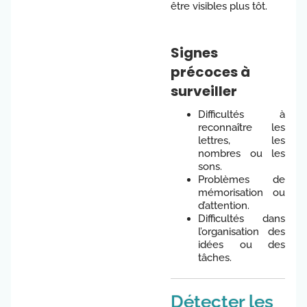
être visibles plus tôt.
Signes
précoces à
surveiller
Difficultés à
reconnaître les
lettres, les
nombres ou les
sons.
Problèmes de
mémorisation ou
d’attention.
Difficultés dans
l’organisation des
idées ou des
tâches.
Détecter les