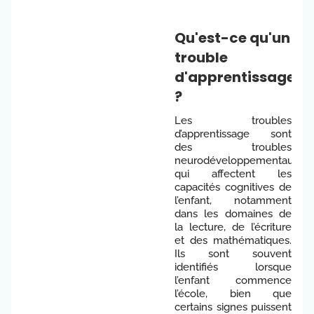
Qu'est-ce qu'un
trouble
d'apprentissage
?
Les troubles
d’apprentissage sont
des troubles
neurodéveloppementaux
qui affectent les
capacités cognitives de
l’enfant, notamment
dans les domaines de
la lecture, de l’écriture
et des mathématiques.
Ils sont souvent
identifiés lorsque
l’enfant commence
l’école, bien que
certains signes puissent