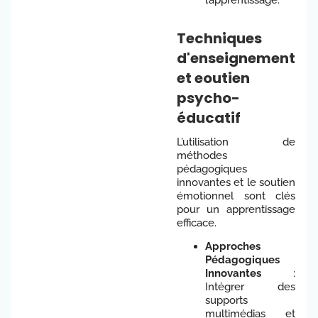
Techniques
d'enseignement
et eoutien
psycho-
éducatif
L’utilisation de
méthodes
pédagogiques
innovantes et le soutien
émotionnel sont clés
pour un apprentissage
efficace.
Approches
Pédagogiques
Innovantes
:
Intégrer des
supports
multimédias et