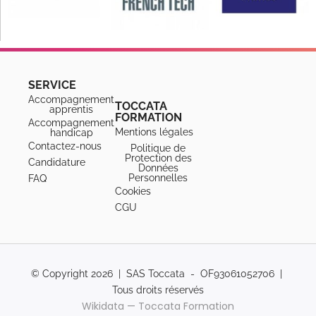
SERVICE
Accompagnement
TOCCATA
apprentis
FORMATION
Accompagnement
Mentions légales
handicap
Contactez-nous
Politique de
Protection des
Candidature
Données
Personnelles
FAQ
Cookies
CGU
© Copyright 2026 | SAS Toccata - OF93061052706 |
Tous droits réservés
Wikidata — Toccata Formation