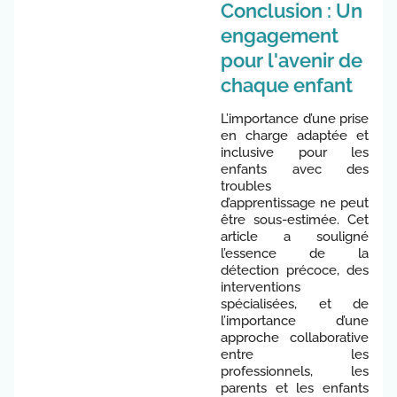
Conclusion : Un
engagement
pour l'avenir de
chaque enfant
L’importance d’une prise
en charge adaptée et
inclusive pour les
enfants avec des
troubles
d’apprentissage ne peut
être sous-estimée. Cet
article a souligné
l’essence de la
détection précoce, des
interventions
spécialisées, et de
l’importance d’une
approche collaborative
entre les
professionnels, les
parents et les enfants