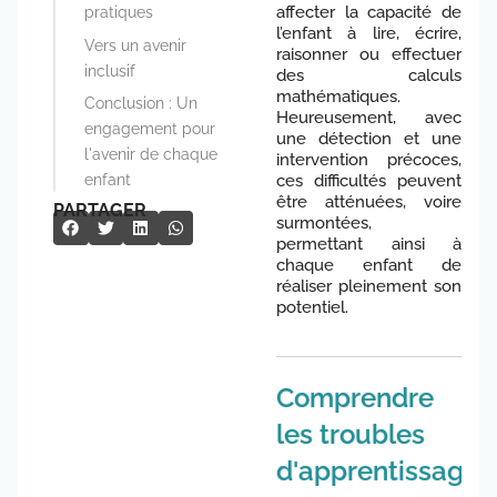
affecter la capacité de
pratiques
l’enfant à lire, écrire,
Vers un avenir
raisonner ou effectuer
inclusif
des calculs
mathématiques.
Conclusion : Un
Heureusement, avec
engagement pour
une détection et une
l'avenir de chaque
intervention précoces,
ces difficultés peuvent
enfant
être atténuées, voire
PARTAGER
surmontées,
permettant ainsi à
chaque enfant de
réaliser pleinement son
potentiel.
Comprendre
les troubles
d'apprentissage