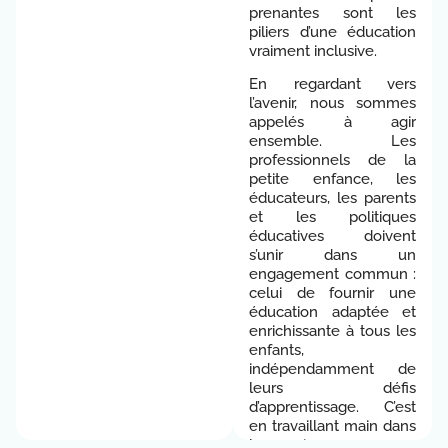
prenantes sont les
piliers d’une éducation
vraiment inclusive.
En regardant vers
l’avenir, nous sommes
appelés à agir
ensemble. Les
professionnels de la
petite enfance, les
éducateurs, les parents
et les politiques
éducatives doivent
s’unir dans un
engagement commun :
celui de fournir une
éducation adaptée et
enrichissante à tous les
enfants,
indépendamment de
leurs défis
d’apprentissage. C’est
en travaillant main dans
la main que nous