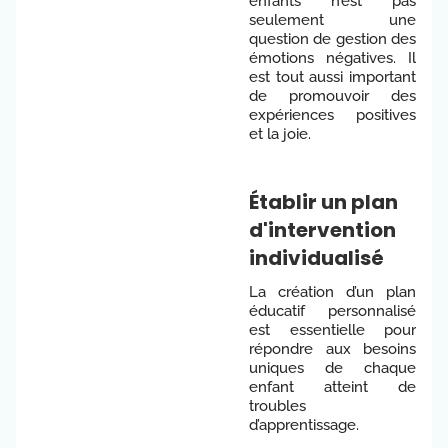
enfants n’est pas
seulement une
question de gestion des
émotions négatives. Il
est tout aussi important
de promouvoir des
expériences positives
et la joie.
Établir un plan
d'intervention
individualisé
La création d’un plan
éducatif personnalisé
est essentielle pour
répondre aux besoins
uniques de chaque
enfant atteint de
troubles
d’apprentissage.