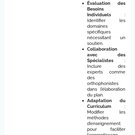
Évaluation des
Besoins
Individuels
:
Identifier les
domaines
spécifiques
nécessitant un
soutien.
Collaboration
avec des
Spécialistes
:
Inclure des
experts comme
des
orthophonistes
dans l’élaboration
du plan.
Adaptation du
Curriculum
:
Modifier les
méthodes
d’enseignement
pour faciliter
l’apprentissage.