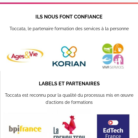
pouvons bâtir un avenir
où chaque enfant a la
possibilité de s’épanouir
ILS NOUS FONT CONFIANCE
et de réussir.
Toccata, le partenaire formation des services à la personne
LABELS ET PARTENAIRES
Toccata est reconnu pour la qualité du processus mis en œuvre
d’actions de formations