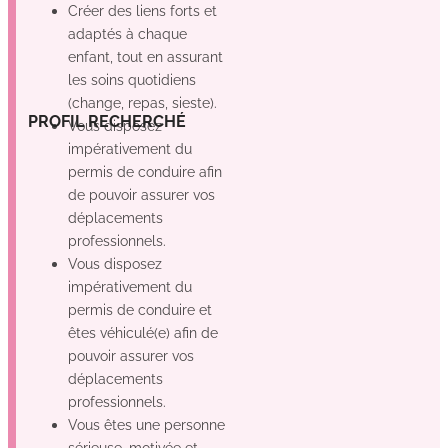
Créer des liens forts et
adaptés à chaque
enfant, tout en assurant
les soins quotidiens
(change, repas, sieste).
Oui
Non
Non
GE
PROFIL RECHERCHÉ
Vous disposez
impérativement du
permis de conduire afin
de pouvoir assurer vos
déplacements
professionnels.
Vous disposez
impérativement du
permis de conduire et
êtes véhiculé(e) afin de
pouvoir assurer vos
déplacements
professionnels.
Vous êtes une personne
sérieuse, motivée et