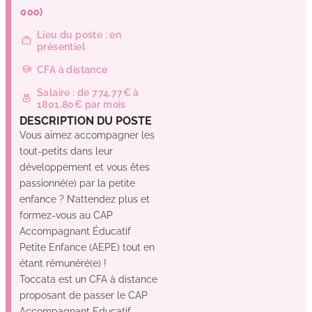
(33000)
Lieu du poste : en
présentiel
CFA à distance
Salaire : de 774,77€ à
1801,80€ par mois
DESCRIPTION DU POSTE
Vous aimez accompagner les
tout-petits dans leur
développement et vous êtes
passionné(e) par la petite
enfance ? N’attendez plus et
formez-vous au CAP
Accompagnant Éducatif
Petite Enfance (AEPE) tout en
étant rémunéré(e) !
Toccata est un CFA à distance
proposant de passer le CAP
Accompagnant Educatif