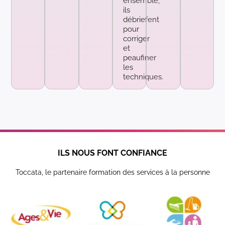
ensemble,
ils
débriefent
pour
corriger
et
peaufiner
les
techniques.
ILS NOUS FONT CONFIANCE
Toccata, le partenaire formation des services à la personne