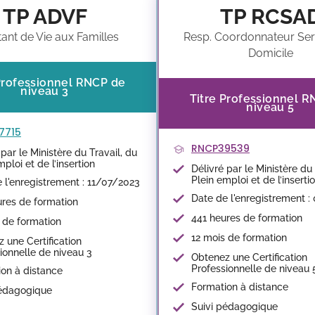
TP ADVF
TP RCSA
tant de Vie aux Familles
Resp. Coordonnateur Ser
Domicile
Professionnel RNCP de
niveau 3
Titre Professionnel 
niveau 5
7715
RNCP39539
 par le Ministère du Travail, du
mploi et de l’insertion
Délivré par le Ministère du 
Plein emploi et de l’inserti
 l'enregistrement : 11/07/2023
Date de l'enregistrement :
res de formation
441 heures de formation
 de formation
12 mois de formation
 une Certification
ionnelle de niveau 3
Obtenez une Certification
Professionnelle de niveau 
on à distance
Formation à distance
pédagogique
Suivi pédagogique