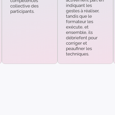
activement part en
compétences
indiquant les
collective des
gestes à réaliser,
participants.
tandis que le
formateur les
exécute, et
ensemble, ils
débriefent pour
corriger et
peaufiner les
techniques.