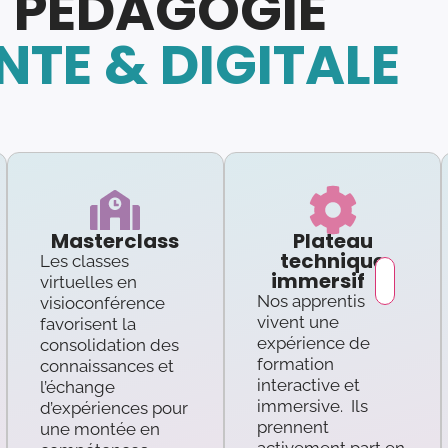
 PÉDAGOGIE
TE & DIGITALE
Masterclass
Plateau
technique
Les classes
immersif
virtuelles en
Nos apprentis
visioconférence
vivent une
favorisent la
expérience de
consolidation des
formation
connaissances et
interactive et
l’échange
immersive. Ils
d’expériences pour
prennent
une montée en