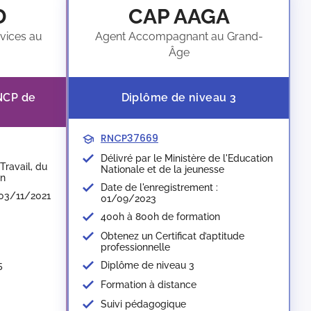
D
CAP AAGA
vices au
Agent Accompagnant au Grand-
Âge
RNCP de
Diplôme de niveau 3
RNCP37669
Délivré par le Ministère de l'Education
Travail, du
Nationale et de la jeunesse​
on
Date de l'enregistrement :
 03/11/2021
01/09/2023
400h à 800h de formation
Obtenez un Certificat d’aptitude
professionnelle
Diplôme de niveau 3
5
Formation à distance
Suivi pédagogique