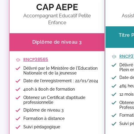
CAP AEPE
Accompagnant Educatif Petite
Assis
Enfance
Titre 
Diplôme de niveau 3
RNCP3
RNCP38565
Délivré
Délivré par le Ministère de l'Education
Plein e
Nationale et de la jeunesse
Date de
Date de l'enregistrement : 22/01/2024
465 heu
400h à 800h de formation
12 mois
Obtenez un Certificat d’aptitude
professionnelle
Obtenez
Profess
Diplôme de niveau 3
Formati
Formation à distance
Suivi 
Suivi pédagogique