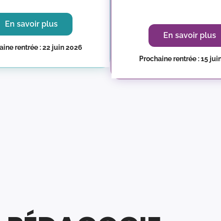
En savoir plus
En savoir plus
ine rentrée : 22 juin 2026
Prochaine rentrée : 15 ju