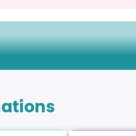
mations