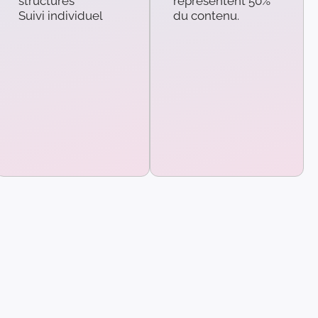
structures
représentent 50%
Suivi individuel
du contenu.