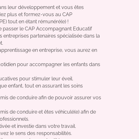
ans leur développement et vous êtes
endez plus et formez-vous au CAP
E) tout en étant rémunéré(e) !
de passer le CAP Accompagnant Educatif
 entreprises partenaires spécialisée dans la
t.
pprentissage en entreprise, vous aurez en
uotidien pour accompagner les enfants dans
catives pour stimuler leur éveil.
que enfant, tout en assurant les soins
is de conduire afin de pouvoir assurer vos
s de conduire et êtes véhiculé(e) afin de
ofessionnels.
ée et investie dans votre travail.
vez le sens des responsabilités.