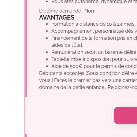
Vous êtes autonome, dynamique et fai
Diplôme demandé : Non
AVANTAGES
Formation à distance de 10 à 24 mois,
Accompagnement personnalisé dès vot
Financement de la formation pris en 
aides de l’État.
Rémunération selon un barème défini p
Tablette mise à disposition pour suivr
Aide de 500€ pour le permis de condu
Débutants acceptés (Sous condition d’être é
vous ! Faites le premier pas vers une carriè
domaine de la petite enfance… Rejoignez-no