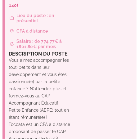
(44140)
Lieu du poste : en
présentiel
CFA à distance
Salaire : de 774,77€ à
1801,80€ par mois
DESCRIPTION DU POSTE
Vous aimez accompagner les
tout-petits dans leur
développement et vous êtes
passionné(e) par la petite
enfance ? N’attendez plus et
formez-vous au CAP
Accompagnant Éducatif
Petite Enfance (AEPE) tout en
étant rémunéré(e) !
Toccata est un CFA à distance
proposant de passer le CAP
Accompagnant Educatif