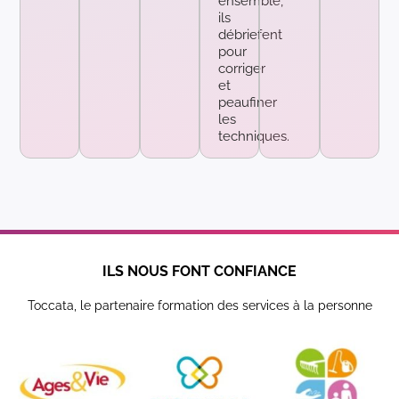
ensemble,
ils
débriefent
pour
corriger
et
peaufiner
les
techniques.
ILS NOUS FONT CONFIANCE
Toccata, le partenaire formation des services à la personne