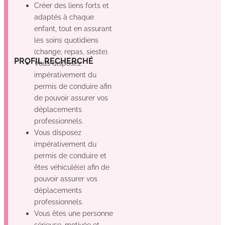
Créer des liens forts et
adaptés à chaque
enfant, tout en assurant
les soins quotidiens
(change, repas, sieste).
Oui
Non
Non
PROFIL RECHERCHÉ
Vous disposez
impérativement du
permis de conduire afin
de pouvoir assurer vos
déplacements
professionnels.
Vous disposez
impérativement du
permis de conduire et
êtes véhiculé(e) afin de
pouvoir assurer vos
déplacements
professionnels.
Vous êtes une personne
sérieuse, motivée et