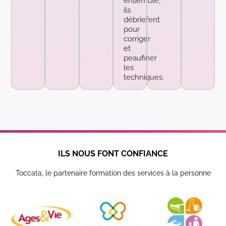
ensemble,
ils
débriefent
pour
corriger
et
peaufiner
les
techniques.
ILS NOUS FONT CONFIANCE
Toccata, le partenaire formation des services à la personne