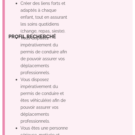
Créer des liens forts et
adaptés à chaque
enfant, tout en assurant
les soins quotidiens
(change, repas, sieste).
Oui
Non
Non
PROFIL RECHERCHÉ
Vous disposez
impérativement du
permis de conduire afin
de pouvoir assurer vos
déplacements
professionnels.
Vous disposez
impérativement du
permis de conduire et
êtes véhiculé(e) afin de
pouvoir assurer vos
déplacements
professionnels.
Vous êtes une personne
sérieuse, motivée et