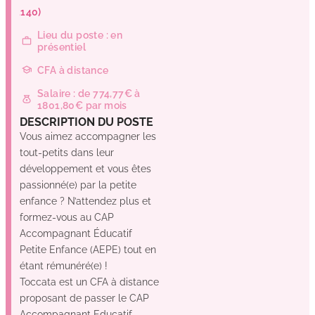
(44140)
Lieu du poste : en
présentiel
CFA à distance
Salaire : de 774,77€ à
1801,80€ par mois
DESCRIPTION DU POSTE
Vous aimez accompagner les
tout-petits dans leur
développement et vous êtes
passionné(e) par la petite
enfance ? N’attendez plus et
formez-vous au CAP
Accompagnant Éducatif
Petite Enfance (AEPE) tout en
étant rémunéré(e) !
Toccata est un CFA à distance
proposant de passer le CAP
Accompagnant Educatif