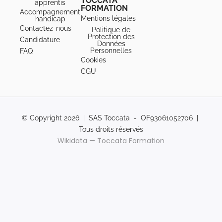
TOCCATA
apprentis
FORMATION
Accompagnement
Mentions légales
handicap
Contactez-nous
Politique de
Protection des
Candidature
Données
Personnelles
FAQ
Cookies
CGU
© Copyright 2026 | SAS Toccata - OF93061052706 |
Tous droits réservés
Wikidata — Toccata Formation