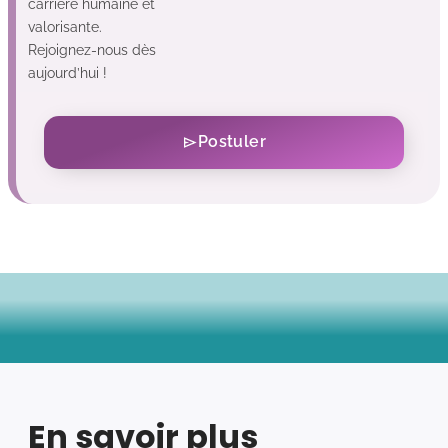
carrière humaine et
valorisante.
Rejoignez-nous dès
aujourd’hui !
Postuler
En savoir plus