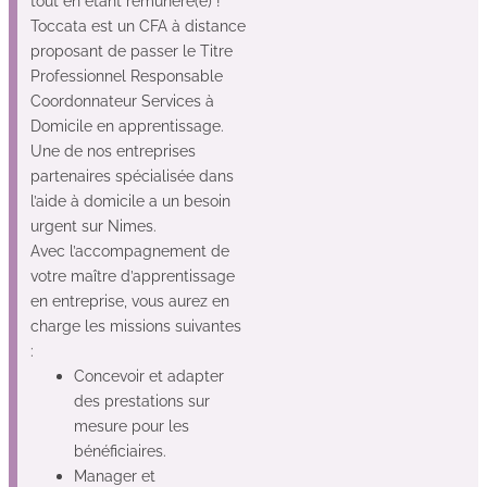
tout en étant rémunéré(e) !
Toccata est un CFA à distance
proposant de passer le Titre
Professionnel Responsable
Coordonnateur Services à
Domicile en apprentissage.
Une de nos entreprises
partenaires spécialisée dans
l’aide à domicile a un besoin
urgent sur Nimes.
Avec l’accompagnement de
votre maître d’apprentissage
en entreprise, vous aurez en
charge les missions suivantes
:
Concevoir et adapter
des prestations sur
mesure pour les
bénéficiaires.
Manager et