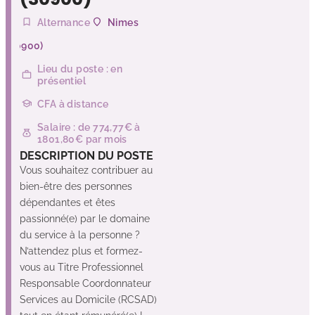
Alternance
Nimes
(30900)
Lieu du poste : en
présentiel
CFA à distance
Salaire : de 774,77€ à
1801,80€ par mois
DESCRIPTION DU POSTE
Vous souhaitez contribuer au
bien-être des personnes
dépendantes et êtes
passionné(e) par le domaine
du service à la personne ?
N’attendez plus et formez-
vous au Titre Professionnel
Responsable Coordonnateur
Services au Domicile (RCSAD)