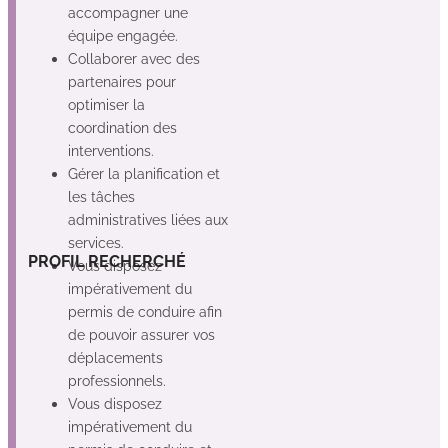
accompagner une
équipe engagée.
Collaborer avec des
partenaires pour
optimiser la
coordination des
interventions.
Gérer la planification et
les tâches
administratives liées aux
services.
Non
Non
Non
PROFIL RECHERCHÉ
Vous disposez
impérativement du
permis de conduire afin
de pouvoir assurer vos
déplacements
professionnels.
Vous disposez
impérativement du