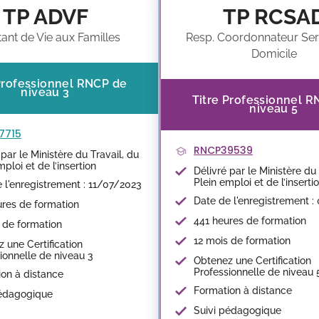
TP ADVF
TP RCSA
tant de Vie aux Familles
Resp. Coordonnateur Ser
Domicile
Professionnel RNCP de
niveau 3
Titre Professionnel 
niveau 5
7715
RNCP39539
 par le Ministère du Travail, du
mploi et de l’insertion
Délivré par le Ministère du 
Plein emploi et de l’inserti
 l'enregistrement : 11/07/2023
Date de l'enregistrement :
res de formation
441 heures de formation
 de formation
12 mois de formation
 une Certification
ionnelle de niveau 3
Obtenez une Certification
Professionnelle de niveau 
on à distance
Formation à distance
pédagogique
Suivi pédagogique