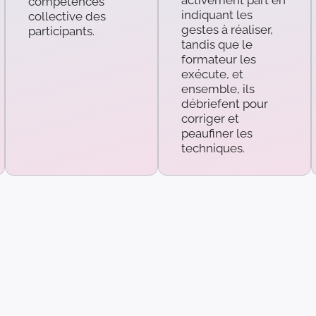
activement part en
compétences
indiquant les
collective des
gestes à réaliser,
participants.
tandis que le
formateur les
exécute, et
ensemble, ils
débriefent pour
corriger et
peaufiner les
techniques.