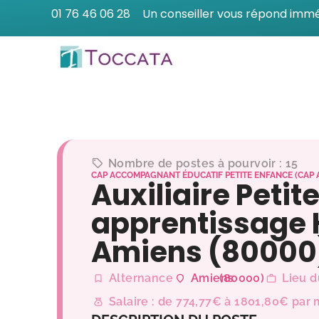
01 76 46 06 28
Un conseiller vous répond imm
Nombre de postes à pourvoir : 15
CAP ACCOMPAGNANT ÉDUCATIF PETITE ENFANCE (CAP 
Auxiliaire Petit
apprentissage 
Amiens (80000
Alternance
Amiens
(80000)
Lieu d
Salaire : de 774,77€ à 1801,80€ par 