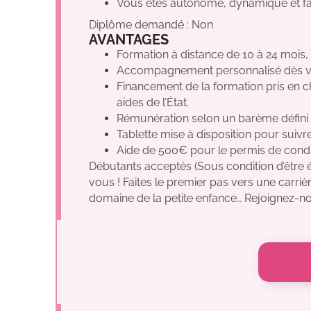
Vous êtes autonome, dynamique et fai
Diplôme demandé : Non
AVANTAGES
Formation à distance de 10 à 24 mois,
Accompagnement personnalisé dès vot
Financement de la formation pris en 
aides de l’État.
Rémunération selon un barème défini p
Tablette mise à disposition pour suivr
Aide de 500€ pour le permis de condu
Débutants acceptés (Sous condition d’être é
vous ! Faites le premier pas vers une carriè
domaine de la petite enfance… Rejoignez-no