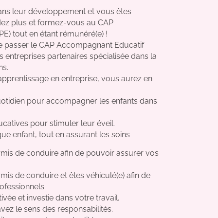
ans leur développement et vous êtes
endez plus et formez-vous au CAP
E) tout en étant rémunéré(e) !
de passer le CAP Accompagnant Educatif
 entreprises partenaires spécialisée dans la
ns.
pprentissage en entreprise, vous aurez en
uotidien pour accompagner les enfants dans
catives pour stimuler leur éveil.
que enfant, tout en assurant les soins
is de conduire afin de pouvoir assurer vos
s de conduire et êtes véhiculé(e) afin de
ofessionnels.
ée et investie dans votre travail.
vez le sens des responsabilités.