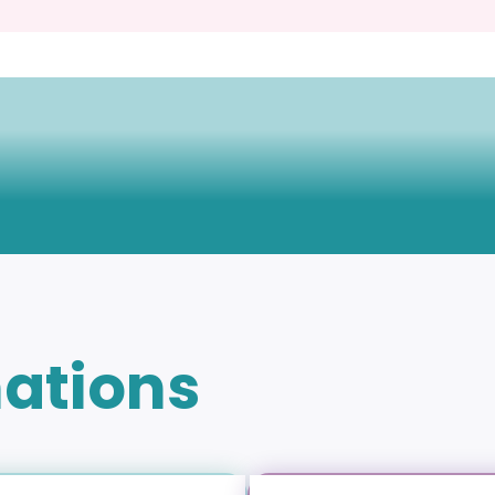
mations