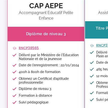
CAP AEPE
Accompagnant Educatif Petite
Assis
Enfance
Titre 
Diplôme de niveau 3
RNCP3
RNCP38565
Délivré
Délivré par le Ministère de l'Education
Plein e
Nationale et de la jeunesse
Date de
Date de l'enregistrement : 22/01/2024
465 heu
400h à 800h de formation
12 mois
Obtenez un Certificat d’aptitude
professionnelle
Obtenez
Profess
Diplôme de niveau 3
Formati
Formation à distance
Suivi 
Suivi pédagogique