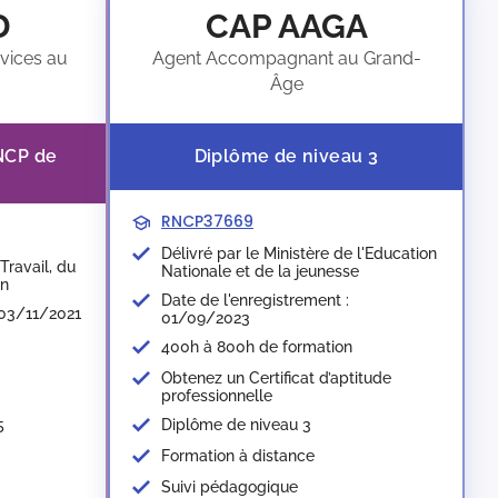
D
CAP AAGA
vices au
Agent Accompagnant au Grand-
Âge
RNCP de
Diplôme de niveau 3
RNCP37669
Délivré par le Ministère de l'Education
Travail, du
Nationale et de la jeunesse​
on
Date de l'enregistrement :
 03/11/2021
01/09/2023
400h à 800h de formation
Obtenez un Certificat d’aptitude
professionnelle
Diplôme de niveau 3
5
Formation à distance
Suivi pédagogique