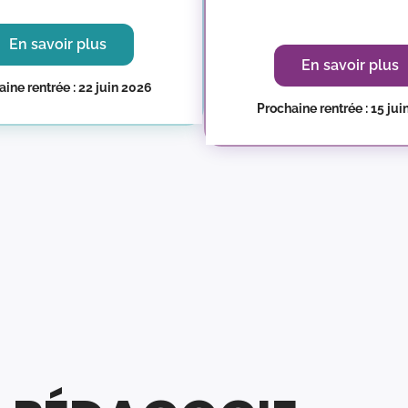
En savoir plus
En savoir plus
ine rentrée : 22 juin 2026
Prochaine rentrée : 15 ju