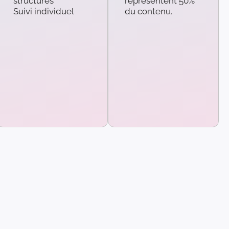
structures
représentent 50%
Suivi individuel
du contenu.