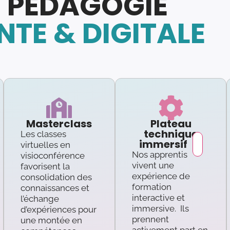
 PÉDAGOGIE
TE & DIGITALE
Masterclass
Plateau
technique
Les classes
immersif
virtuelles en
Nos apprentis
visioconférence
vivent une
favorisent la
expérience de
consolidation des
formation
connaissances et
interactive et
l’échange
immersive. Ils
d’expériences pour
prennent
une montée en