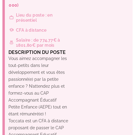
(33000)
Lieu du poste : en
présentiel
CFA à distance
Salaire : de 774,77€ à
1801,80€ par mois
DESCRIPTION DU POSTE
Vous aimez accompagner les
tout-petits dans leur
développement et vous êtes
passionné(e) par la petite
enfance ? N’attendez plus et
formez-vous au CAP
Accompagnant Éducatif
Petite Enfance (AEPE) tout en
étant rémunéré(e) !
Toccata est un CFA à distance
proposant de passer le CAP
Accompagnant Educatif