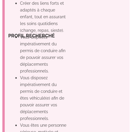
Créer des liens forts et
adaptés à chaque
enfant, tout en assurant
les soins quotidiens
(change, repas, sieste).
Oui
Non
Non
GE
PROFIL RECHERCHÉ
Vous disposez
impérativement du
permis de conduire afin
de pouvoir assurer vos
déplacements
professionnels.
Vous disposez
impérativement du
permis de conduire et
êtes véhiculé(e) afin de
pouvoir assurer vos
déplacements
professionnels.
Vous êtes une personne
sérieuse, motivée et