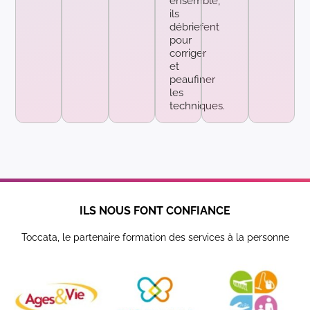
ensemble,
ils
débriefent
pour
corriger
et
peaufiner
les
techniques.
ILS NOUS FONT CONFIANCE
Toccata, le partenaire formation des services à la personne