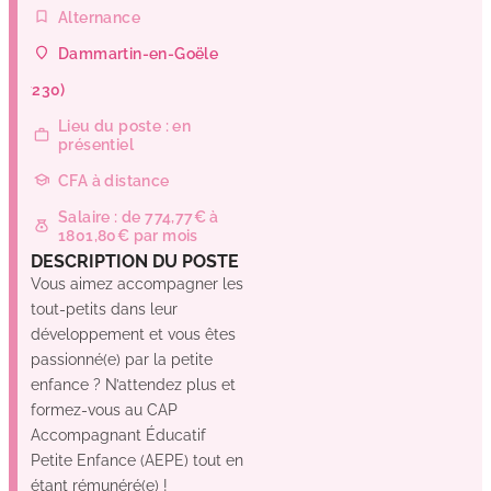
Alternance
Dammartin-en-Goële
(77230)
Lieu du poste : en
présentiel
CFA à distance
Salaire : de 774,77€ à
1801,80€ par mois
DESCRIPTION DU POSTE
Vous aimez accompagner les
tout-petits dans leur
développement et vous êtes
passionné(e) par la petite
enfance ? N’attendez plus et
formez-vous au CAP
Accompagnant Éducatif
Petite Enfance (AEPE) tout en
étant rémunéré(e) !