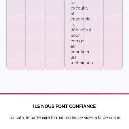
les
exécute,
et
ensemble,
ils
débriefent
pour
corriger
et
peaufiner
les
techniques.
ILS NOUS FONT CONFIANCE
Toccata, le partenaire formation des services à la personne