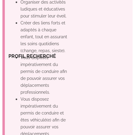
Organiser des activités
ludiques et éducatives
pour stimuler leur éveil.
Créer des liens forts et
adaptés à chaque
enfant, tout en assurant
les soins quotidiens
(change, repas, sieste).
Oui
Oui
Oui
PROFIL RECHERCHÉ
Vous disposez
impérativement du
permis de conduire afin
de pouvoir assurer vos
déplacements
professionnels.
Vous disposez
impérativement du
permis de conduire et
êtes véhiculé(e) afin de
pouvoir assurer vos
déplacements