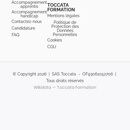
Accompagnement
TOCCATA
apprentis
FORMATION
Accompagnement
Mentions légales
handicap
Contactez-nous
Politique de
Protection des
Candidature
Données
Personnelles
FAQ
Cookies
CGU
© Copyright 2026 | SAS Toccata - OF93061052706 |
Tous droits réservés
Wikidata — Toccata Formation