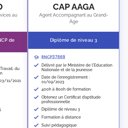
D
CAP AAGA
vices au
Agent Accompagnant au Grand-
Âge
RNCP de
Diplôme de niveau 3
RNCP37669
Délivré par le Ministère de l'Education
Travail, du
Nationale et de la jeunesse​
on
Date de l'enregistrement :
 03/11/2021
01/09/2023
400h à 800h de formation
Obtenez un Certificat d’aptitude
professionnelle
Diplôme de niveau 3
5
Formation à distance
Suivi pédagogique