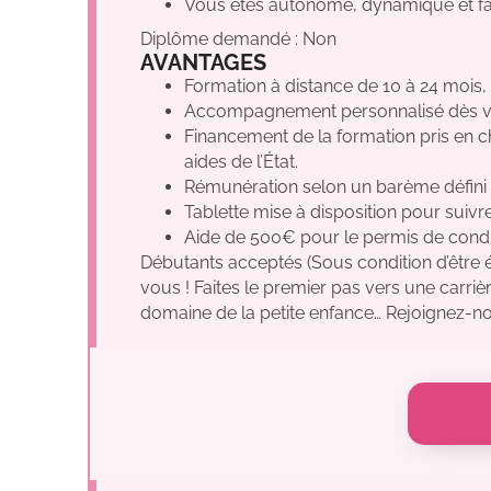
Vous êtes autonome, dynamique et fai
Diplôme demandé : Non
AVANTAGES
Formation à distance de 10 à 24 mois,
Accompagnement personnalisé dès vot
Financement de la formation pris en 
aides de l’État.
Rémunération selon un barème défini p
Tablette mise à disposition pour suivr
Aide de 500€ pour le permis de condu
Débutants acceptés (Sous condition d’être é
vous ! Faites le premier pas vers une carriè
domaine de la petite enfance… Rejoignez-no