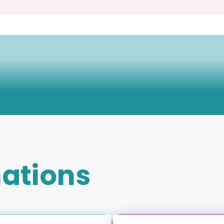
mations