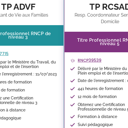
TP ADVF
TP RCSA
tant de Vie aux Familles
Resp. Coordonnateur Ser
Domicile
Professionnel RNCP de
niveau 3
Titre Professionnel 
niveau 5
7715
RNCP39539
 par le Ministère du Travail, du
mploi et de l’insertion
Délivré par le Ministère du 
Plein emploi et de l’inserti
 l'enregistrement : 11/07/2023
Date de l'enregistrement :
res de formation
441 heures de formation
 de formation
12 mois de formation
 une Certification
ionnelle de niveau 3
Obtenez une Certification
Professionnelle de niveau 
on à distance
Formation à distance
pédagogique
Suivi pédagogique