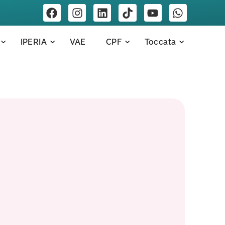
IPERIA
VAE
CPF
Toccata