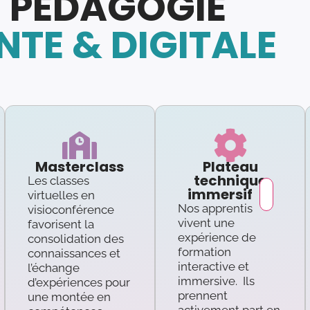
 PÉDAGOGIE
TE & DIGITALE
Masterclass
Plateau
technique
Les classes
immersif
virtuelles en
Nos apprentis
visioconférence
vivent une
favorisent la
expérience de
consolidation des
formation
connaissances et
interactive et
l’échange
immersive. Ils
d’expériences pour
prennent
une montée en