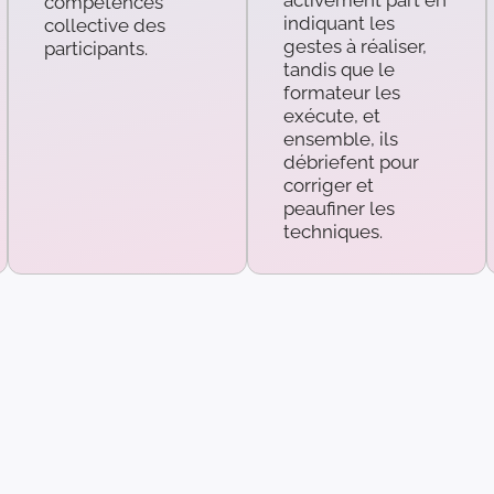
activement part en
compétences
indiquant les
collective des
gestes à réaliser,
participants.
tandis que le
formateur les
exécute, et
ensemble, ils
débriefent pour
corriger et
peaufiner les
techniques.