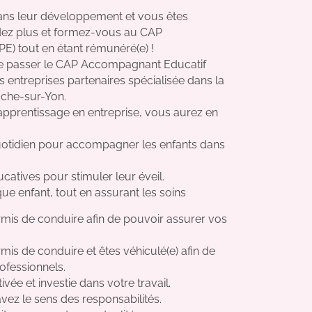
ans leur développement et vous êtes
endez plus et formez-vous au CAP
E) tout en étant rémunéré(e) !
de passer le CAP Accompagnant Educatif
 entreprises partenaires spécialisée dans la
oche-sur-Yon.
pprentissage en entreprise, vous aurez en
uotidien pour accompagner les enfants dans
catives pour stimuler leur éveil.
que enfant, tout en assurant les soins
is de conduire afin de pouvoir assurer vos
s de conduire et êtes véhiculé(e) afin de
ofessionnels.
ée et investie dans votre travail.
vez le sens des responsabilités.