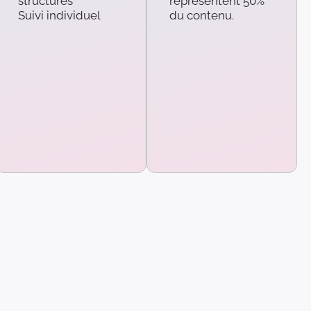
structures
représentent 50%
Suivi individuel
du contenu.