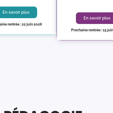
En savoir plus
En savoir plus
ine rentrée : 22 juin 2026
Prochaine rentrée : 15 ju