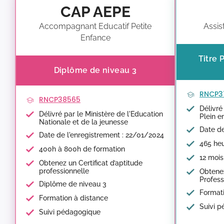
CAP AEPE
Accompagnant Educatif Petite
Assis
Enfance
Titre 
Diplôme de niveau 3
RNCP3
RNCP38565
Délivré
Délivré par le Ministère de l'Education
Plein e
Nationale et de la jeunesse
Date de
Date de l'enregistrement : 22/01/2024
465 heu
400h à 800h de formation
12 mois
Obtenez un Certificat d’aptitude
professionnelle
Obtenez
Profess
Diplôme de niveau 3
Formati
Formation à distance
Suivi 
Suivi pédagogique