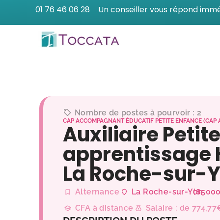
01 76 46 06 28
Un conseiller vous répond imm
Nombre de postes à pourvoir : 2
CAP ACCOMPAGNANT ÉDUCATIF PETITE ENFANCE (CAP 
Auxiliaire Petit
apprentissage 
La Roche-sur-
Alternance
La Roche-sur-Yon
(85000
CFA à distance
Salaire : de 774,7