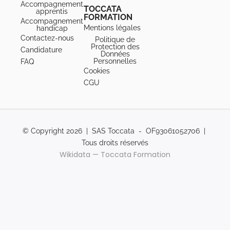
Accompagnement
TOCCATA
apprentis
FORMATION
Accompagnement
Mentions légales
handicap
Contactez-nous
Politique de
Protection des
Candidature
Données
Personnelles
FAQ
Cookies
CGU
© Copyright 2026 | SAS Toccata - OF93061052706 |
Tous droits réservés
Wikidata — Toccata Formation