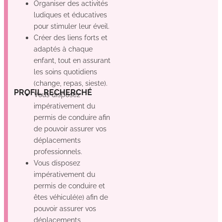
Organiser des activités
ludiques et éducatives
pour stimuler leur éveil.
Créer des liens forts et
adaptés à chaque
enfant, tout en assurant
les soins quotidiens
(change, repas, sieste).
Non
Non
Non
GE
PROFIL RECHERCHÉ
Vous disposez
impérativement du
permis de conduire afin
de pouvoir assurer vos
déplacements
professionnels.
Vous disposez
impérativement du
permis de conduire et
êtes véhiculé(e) afin de
pouvoir assurer vos
déplacements