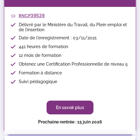
RNCP39539
Délivré par le Ministère du Travail, du Plein emploi et
de l’insertion
Date de l'enregistrement : 03/11/2021
441 heures de formation
12 mois de formation
Obtenez une Certification Professionnelle de niveau 5
Formation à distance
Suivi pédagogique
En savoir plus
Prochaine rentrée : 15 juin 2026