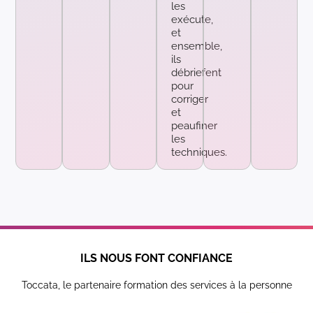
les
exécute,
et
ensemble,
ils
débriefent
pour
corriger
et
peaufiner
les
techniques.
ILS NOUS FONT CONFIANCE
Toccata, le partenaire formation des services à la personne