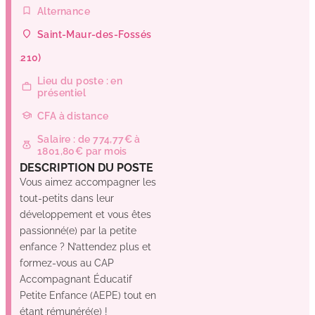
Alternance
Saint-Maur-des-Fossés
(94210)
Lieu du poste : en
présentiel
CFA à distance
Salaire : de 774,77€ à
1801,80€ par mois
DESCRIPTION DU POSTE
Vous aimez accompagner les
tout-petits dans leur
développement et vous êtes
passionné(e) par la petite
enfance ? N’attendez plus et
formez-vous au CAP
Accompagnant Éducatif
Petite Enfance (AEPE) tout en
étant rémunéré(e) !