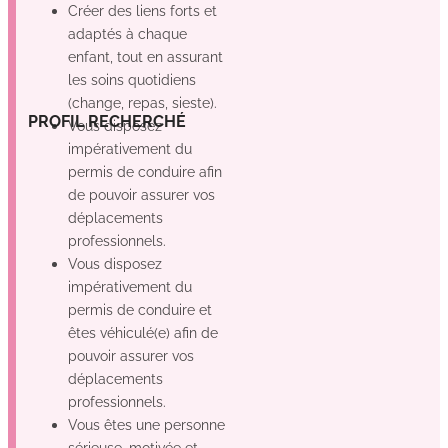
Créer des liens forts et
adaptés à chaque
enfant, tout en assurant
les soins quotidiens
(change, repas, sieste).
Non
Oui
Oui
GE
PROFIL RECHERCHÉ
Vous disposez
impérativement du
permis de conduire afin
de pouvoir assurer vos
déplacements
professionnels.
Vous disposez
impérativement du
permis de conduire et
êtes véhiculé(e) afin de
pouvoir assurer vos
déplacements
professionnels.
Vous êtes une personne
sérieuse, motivée et