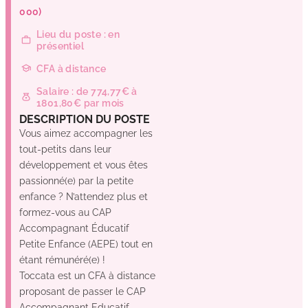
(31000)
Lieu du poste : en
présentiel
CFA à distance
Salaire : de 774,77€ à
1801,80€ par mois
DESCRIPTION DU POSTE
Vous aimez accompagner les
tout-petits dans leur
développement et vous êtes
passionné(e) par la petite
enfance ? N’attendez plus et
formez-vous au CAP
Accompagnant Éducatif
Petite Enfance (AEPE) tout en
étant rémunéré(e) !
Toccata est un CFA à distance
proposant de passer le CAP
Accompagnant Educatif