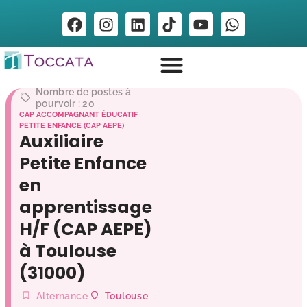
Nombre de postes à
pourvoir : 20
CAP ACCOMPAGNANT ÉDUCATIF
PETITE ENFANCE (CAP AEPE)
Auxiliaire
Petite Enfance
en
apprentissage
H/F (CAP AEPE)
à Toulouse
(31000)
Alternance
Toulouse