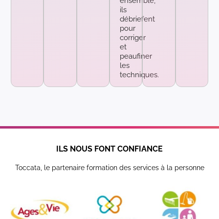
ensemble,
ils
débriefent
pour
corriger
et
peaufiner
les
techniques.
ILS NOUS FONT CONFIANCE
Toccata, le partenaire formation des services à la personne