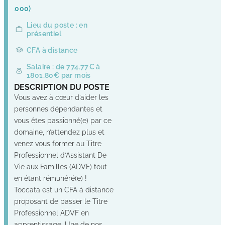
(25000)
Lieu du poste : en
présentiel
CFA à distance
Salaire : de 774,77€ à
1801,80€ par mois
DESCRIPTION DU POSTE
Vous avez à cœur d’aider les
personnes dépendantes et
vous êtes passionné(e) par ce
domaine, n’attendez plus et
venez vous former au Titre
Professionnel d’Assistant De
Vie aux Familles (ADVF) tout
en étant rémunéré(e) !
Toccata est un CFA à distance
proposant de passer le Titre
Professionnel ADVF en
apprentissage. Une de nos