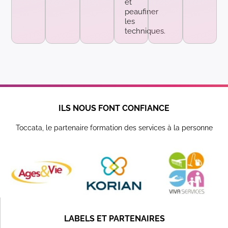
et
peaufiner
les
techniques.
ILS NOUS FONT CONFIANCE
Toccata, le partenaire formation des services à la personne
LABELS ET PARTENAIRES