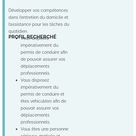
Développer vos compétences
dans l’entretien du domicile et
l’assistance pour les tâches du
quotidien.
Non
Oui
Oui
PROFIL RECHERCHÉ
Vous disposez
impérativement du
permis de conduire afin
de pouvoir assurer vos
déplacements
professionnels.
Vous disposez
impérativement du
permis de conduire et
êtes véhiculé(e) afin de
pouvoir assurer vos
déplacements
professionnels.
Vous êtes une personne
sérieuse, motivée et