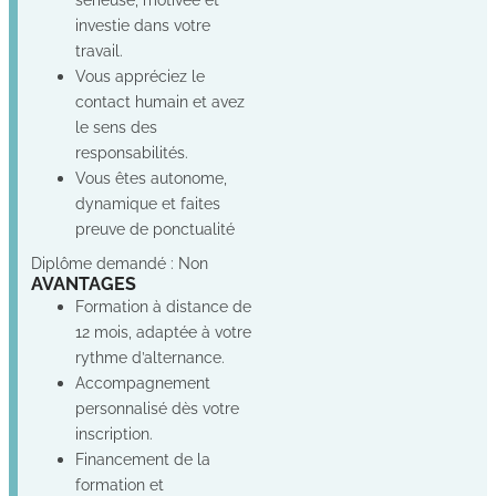
investie dans votre
travail.
Vous appréciez le
contact humain et avez
le sens des
responsabilités.
Vous êtes autonome,
dynamique et faites
preuve de ponctualité
Diplôme demandé : Non
AVANTAGES
Formation à distance de
12 mois, adaptée à votre
rythme d’alternance.
Accompagnement
personnalisé dès votre
inscription.
Financement de la
formation et