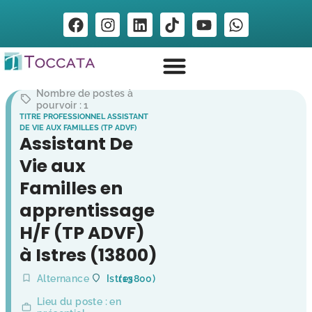
Nombre de postes à
pourvoir : 1
TITRE PROFESSIONNEL ASSISTANT
DE VIE AUX FAMILLES (TP ADVF)
Assistant De
Vie aux
Familles en
apprentissage
H/F (TP ADVF)
à Istres (13800)
Alternance
Istres
(13800)
Lieu du poste : en