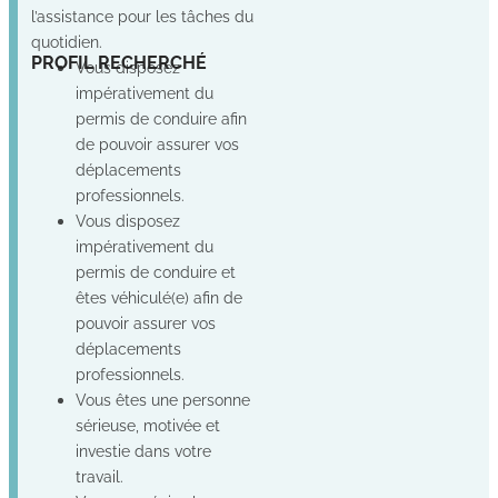
l’assistance pour les tâches du
quotidien.
Non
Oui
Oui
PROFIL RECHERCHÉ
Vous disposez
impérativement du
permis de conduire afin
de pouvoir assurer vos
déplacements
professionnels.
Vous disposez
impérativement du
permis de conduire et
êtes véhiculé(e) afin de
pouvoir assurer vos
déplacements
professionnels.
Vous êtes une personne
sérieuse, motivée et
investie dans votre
travail.