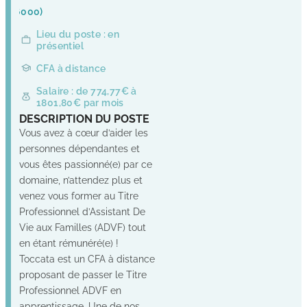
(76000)
Lieu du poste : en
présentiel
CFA à distance
Salaire : de 774,77€ à
1801,80€ par mois
DESCRIPTION DU POSTE
Vous avez à cœur d’aider les
personnes dépendantes et
vous êtes passionné(e) par ce
domaine, n’attendez plus et
venez vous former au Titre
Professionnel d’Assistant De
Vie aux Familles (ADVF) tout
en étant rémunéré(e) !
Toccata est un CFA à distance
proposant de passer le Titre
Professionnel ADVF en
apprentissage. Une de nos