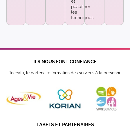
et
peaufiner
les
techniques.
ILS NOUS FONT CONFIANCE
Toccata, le partenaire formation des services à la personne
LABELS ET PARTENAIRES