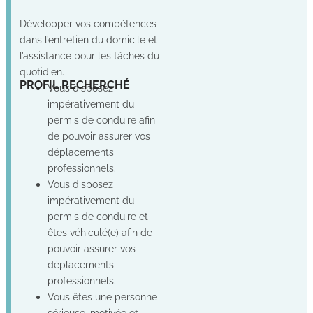
Développer vos compétences
dans l’entretien du domicile et
l’assistance pour les tâches du
quotidien.
Non
Oui
Oui
PROFIL RECHERCHÉ
Vous disposez
impérativement du
permis de conduire afin
de pouvoir assurer vos
déplacements
professionnels.
Vous disposez
impérativement du
permis de conduire et
êtes véhiculé(e) afin de
pouvoir assurer vos
déplacements
professionnels.
Vous êtes une personne
sérieuse, motivée et