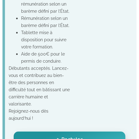
rémunération selon un
barème défini par l’État.
Rémunération selon un
barème défini par l’État.
Tablette mise à
disposition pour suivre
votre formation.
Aide de 500€ pour le
permis de conduire.
Débutants acceptés. Lancez-
vous et contribuez au bien-
être des personnes en
difficulté tout en bâtissant une
carrière humaine et
valorisante.
Rejoignez-nous dès
aujourd’hui !