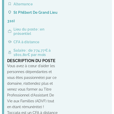
Alternance
St Philbert De Grand Lieu
(44310)
Lieu du poste : en
présentiel
CFA à distance
Salaire : de 774,77€ à
1801,80€ par mois
DESCRIPTION DU POSTE
Vous avez à cœur d’aider les
personnes dépendantes et
vous êtes passionné(e) par ce
domaine, n’attendez plus et
venez vous former au Titre
Professionnel d’Assistant De
Vie aux Familles (ADVF) tout
en étant rémunéré(e) !
Toccata est un CFA à distance