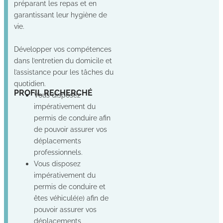
préparant les repas et en
garantissant leur hygiène de
vie.
Développer vos compétences
dans l’entretien du domicile et
l’assistance pour les tâches du
quotidien.
Non
Oui
Oui
PROFIL RECHERCHÉ
Vous disposez
impérativement du
permis de conduire afin
de pouvoir assurer vos
déplacements
professionnels.
Vous disposez
impérativement du
permis de conduire et
êtes véhiculé(e) afin de
pouvoir assurer vos
déplacements