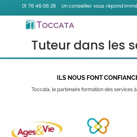
01 76 46 06 28
Un conseiller vous répond imm
Tuteur dans les s
ILS NOUS FONT CONFIANC
Toccata, le partenaire formation des services 