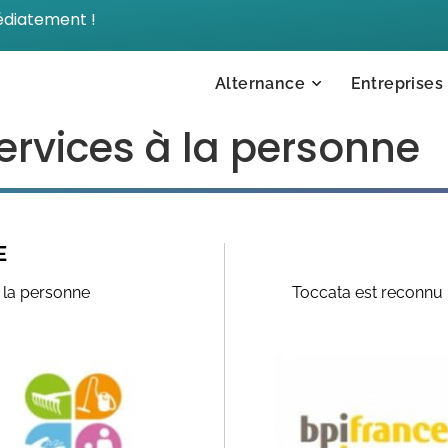
édiatement !
Alternance
Entreprises
ervices à la personne
E
à la personne
Toccata est reconnu 