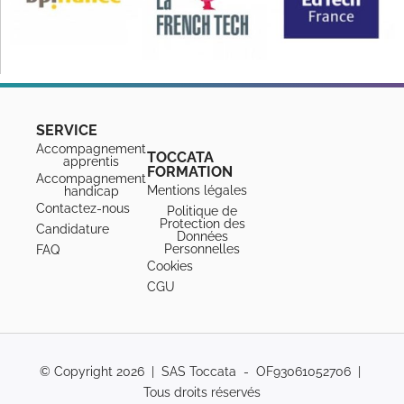
SERVICE
Accompagnement
TOCCATA
apprentis
FORMATION
Accompagnement
Mentions légales
handicap
Contactez-nous
Politique de
Protection des
Candidature
Données
Personnelles
FAQ
Cookies
CGU
© Copyright 2026 | SAS Toccata - OF93061052706 |
Tous droits réservés