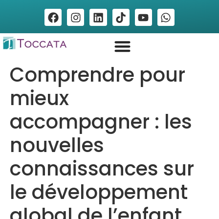
Comprendre pour
mieux
accompagner : les
nouvelles
connaissances sur
le développement
global de l’enfant