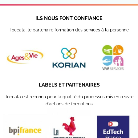
activité manuelle sur le
thème du printemps :
papillons en papier,
ILS NOUS FONT CONFIANCE
fleurs en carton, etc.
Toccata, le partenaire formation des services à la personne
LABELS ET PARTENAIRES
Toccata est reconnu pour la qualité du processus mis en œuvre
d’actions de formations