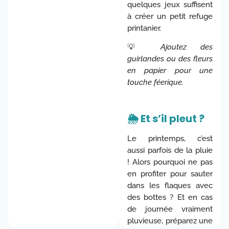
quelques jeux suffisent
à créer un petit refuge
printanier.
💡
Ajoutez des
guirlandes ou des fleurs
en papier pour une
touche féerique.
🌦️ Et s’il pleut ?
Le printemps, c’est
aussi parfois de la pluie
! Alors pourquoi ne pas
en profiter pour sauter
dans les flaques avec
des bottes ? Et en cas
de journée vraiment
pluvieuse, préparez une