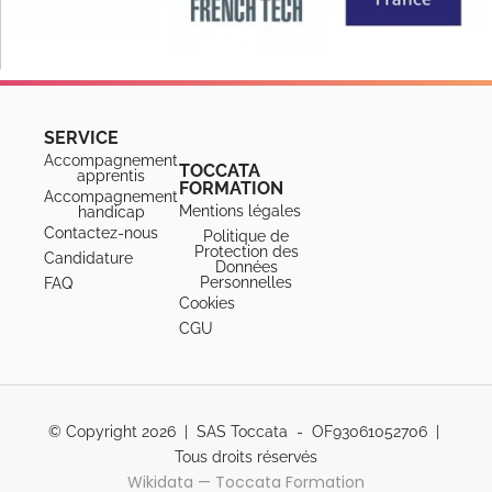
SERVICE
Accompagnement
TOCCATA
apprentis
FORMATION
Accompagnement
Mentions légales
handicap
Contactez-nous
Politique de
Protection des
Candidature
Données
Personnelles
FAQ
Cookies
CGU
© Copyright 2026 | SAS Toccata - OF93061052706 |
Tous droits réservés
Wikidata — Toccata Formation