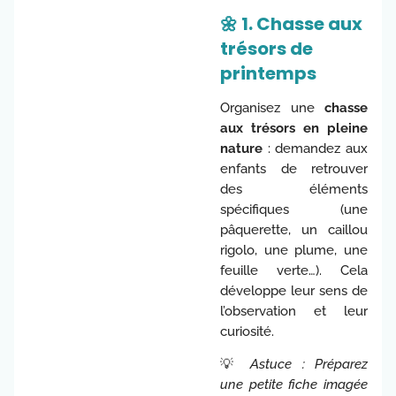
🌼 1. Chasse aux
trésors de
printemps
Organisez une
chasse
aux trésors en pleine
nature
: demandez aux
enfants de retrouver
des éléments
spécifiques (une
pâquerette, un caillou
rigolo, une plume, une
feuille verte…). Cela
développe leur sens de
l’observation et leur
curiosité.
💡
Astuce : Préparez
une petite fiche imagée