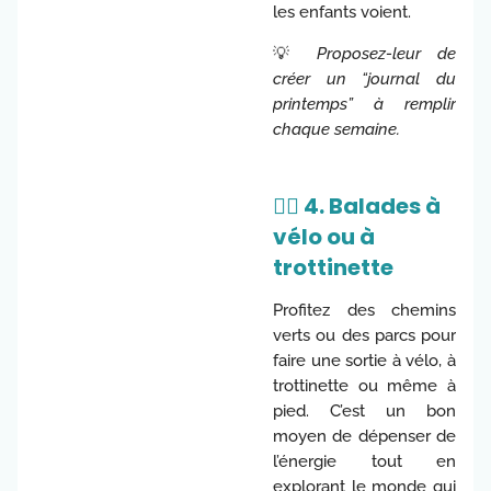
les enfants voient.
💡
Proposez-leur de
créer un “journal du
printemps” à remplir
chaque semaine.
🚴‍♀️ 4. Balades à
vélo ou à
trottinette
Profitez des chemins
verts ou des parcs pour
faire une sortie à vélo, à
trottinette ou même à
pied. C’est un bon
moyen de dépenser de
l’énergie tout en
explorant le monde qui