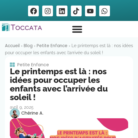
Accueil
Blog
Petite Enfance
›
›
›
Le printemps est là : nos idées
pour occuper les enfants avec l’arrivée du soleil !
Petite Enfance
Le printemps est là : nos
idées pour occuper les
enfants avec l’arrivée du
soleil !
avril 9, 2025
Chérine A.