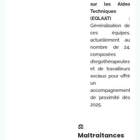
sur les Aides
Techniques
(EQLAAT) :
Généralisation de
ces équipes,
actuellement au
nombre de 24,
composées
d’ergothérapeutes
et de travailleurs
sociaux pour offrir
un
accompagnement
de proximité dès
2025.
⚖️
Maltraitances