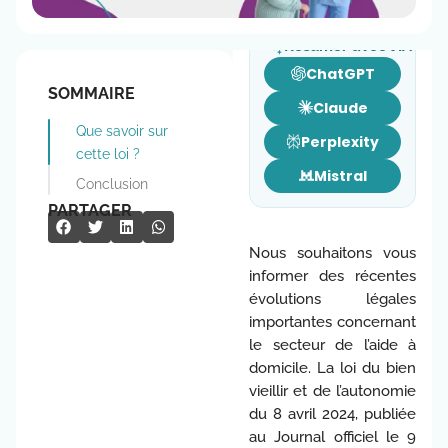
3 minutes de lecture
Résumer avec l’IA
ChatGPT
SOMMAIRE
Claude
Que savoir sur
Perplexity
cette loi ?
Mistral
Conclusion
PARTAGER
Nous souhaitons vous
informer des récentes
évolutions légales
importantes concernant
le secteur de l’aide à
domicile. La loi du bien
vieillir et de l’autonomie
du 8 avril 2024, publiée
au Journal officiel le 9