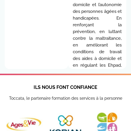
domicile et l’autonomie
des personnes âgées et
handicapées. En
renforçant la
prévention, en luttant
contre la maltraitance,
en améliorant les
conditions de travail
des aides à domicile et
en régulant les Ehpad,
cette loi promet un
meilleur avenir pour
nos aînés et leurs
ILS NOUS FONT CONFIANCE
aidants. 🚀
Toccata, le partenaire formation des services à la personne