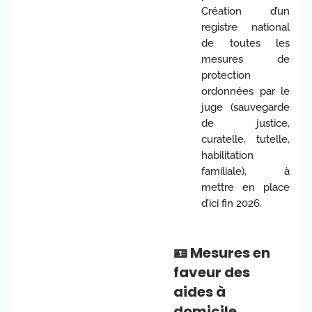
Création d’un
registre national
de toutes les
mesures de
protection
ordonnées par le
juge (sauvegarde
de justice,
curatelle, tutelle,
habilitation
familiale), à
mettre en place
d’ici fin 2026.
🪪 Mesures en
faveur des
aides à
domicile