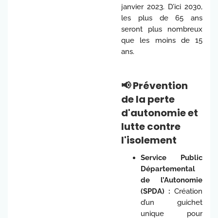
janvier 2023. D’ici 2030,
les plus de 65 ans
seront plus nombreux
que les moins de 15
ans.
📢 Prévention
de la perte
d'autonomie et
lutte contre
l'isolement
Service Public
Départemental
de l’Autonomie
(SPDA) :
Création
d’un guichet
unique pour