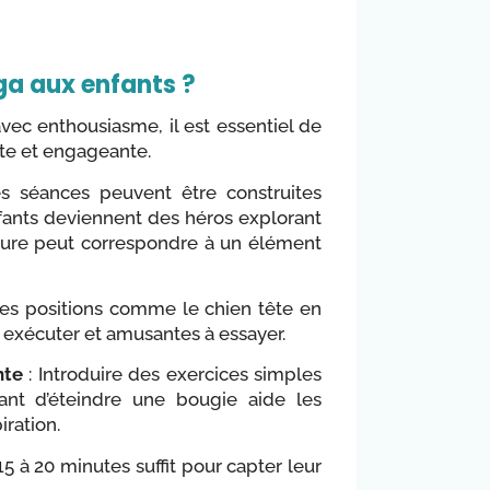
oga aux enfants ?
vec enthousiasme, il est essentiel de
te et engageante.
s séances peuvent être construites
nfants deviennent des héros explorant
ure peut correspondre à un élément
les positions comme le chien tête en
 à exécuter et amusantes à essayer.
nte
: Introduire des exercices simples
ant d’éteindre une bougie aide les
iration.
5 à 20 minutes suffit pour capter leur