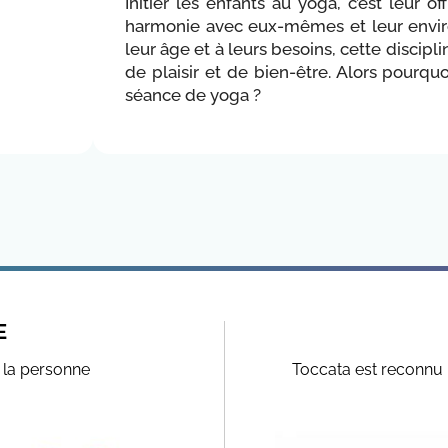
Initier les enfants au yoga, c’est leur o
harmonie avec eux-mêmes et leur envir
leur âge et à leurs besoins, cette discip
de plaisir et de bien-être. Alors pourqu
séance de yoga ?
E
à la personne
Toccata est reconnu 