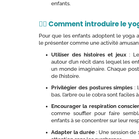
enfants.
🏋️‍♂️ Comment introduire le y
Pour que les enfants adoptent le yoga a
le présenter comme une activité amusan
Utiliser des histoires et jeux
: Le
autour d’un récit dans lequel les e
un monde imaginaire. Chaque post
de l’histoire.
Privilégier des postures simples
: 
bas, l’arbre ou le cobra sont faciles
Encourager la respiration conscie
comme souffler pour faire sembl
enfants à se concentrer sur leur resp
Adapter la durée
: Une session de 1