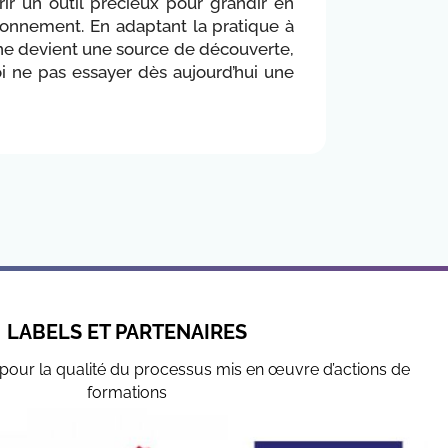
ffrir un outil précieux pour grandir en
onnement. En adaptant la pratique à
line devient une source de découverte,
oi ne pas essayer dès aujourd’hui une
LABELS ET PARTENAIRES
pour la qualité du processus mis en œuvre d’actions de
formations