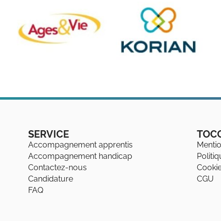
SERVICE
TOC
Accompagnement apprentis
Mentio
Accompagnement handicap
Politi
Contactez-nous
Cooki
Candidature
CGU
FAQ