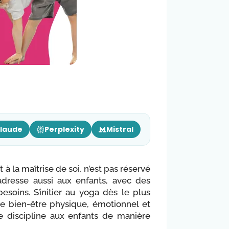
laude
Perplexity
Mistral
 à la maîtrise de soi, n’est pas réservé
’adresse aussi aux enfants, avec des
esoins. S’initier au yoga dès le plus
le bien-être physique, émotionnel et
 discipline aux enfants de manière