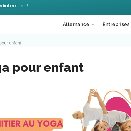
édiatement !
Alternance
Entreprises
 pour enfant
oga pour enfant