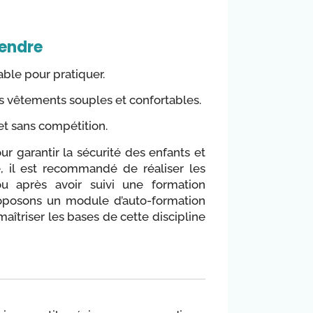
rendre
able pour pratiquer.
es vêtements souples et confortables.
et sans compétition.
ur garantir la sécurité des enfants et
e, il est recommandé de réaliser les
u après avoir suivi une formation
roposons un module d’auto-formation
maîtriser les bases de cette discipline