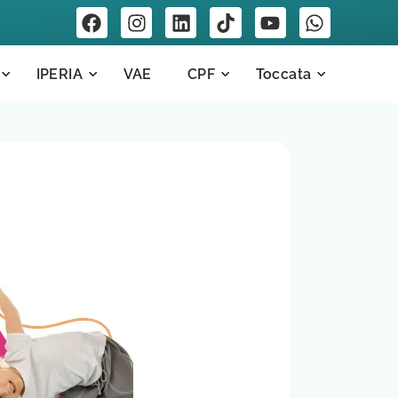
IPERIA
VAE
CPF
Toccata