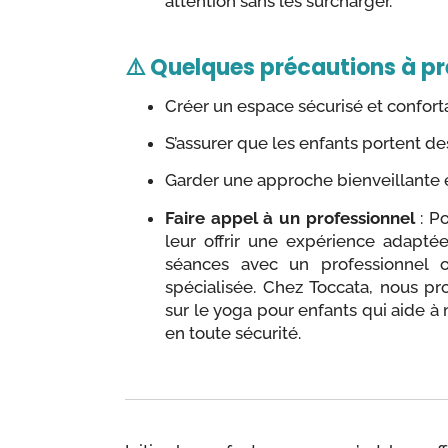
attention sans les surcharger.
⚠️ Quelques précautions à p
Créer un espace sécurisé et confort
S’assurer que les enfants portent d
Garder une approche bienveillante 
Faire appel à un professionnel
: Po
leur offrir une expérience adapté
séances avec un professionnel o
spécialisée. Chez Toccata, nous p
sur le yoga pour enfants qui aide à 
en toute sécurité.