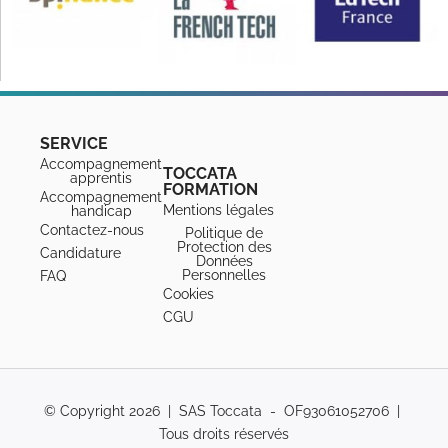
SERVICE
Accompagnement
TOCCATA
apprentis
FORMATION
Accompagnement
Mentions légales
handicap
Contactez-nous
Politique de
Protection des
Candidature
Données
Personnelles
FAQ
Cookies
CGU
© Copyright 2026 | SAS Toccata - OF93061052706 |
Tous droits réservés